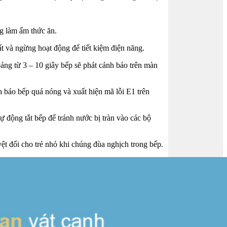
ng làm ấm thức ăn.
ất và ngừng hoạt động để tiết kiệm điện năng.
oảng từ 3 – 10 giây bếp sẽ phát cảnh báo trên màn
h báo bếp quá nóng và xuất hiện mã lỗi E1 trên
tự động tắt bếp để tránh nước bị tràn vào các bộ
yệt đối cho trẻ nhỏ khi chúng đùa nghịch trong bếp.