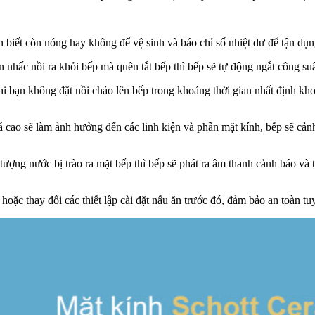
 biết còn nóng hay không để vệ sinh và báo chỉ số nhiệt dư để tận dụ
n nhấc nồi ra khỏi bếp mà quên tắt bếp thì bếp sẽ tự động ngắt công su
hi bạn không đặt nồi chảo lên bếp trong khoảng thời gian nhất định kh
á cao sẽ làm ảnh hưởng đến các linh kiện và phần mặt kính, bếp sẽ cản
 tượng nước bị trào ra mặt bếp thì bếp sẽ phát ra âm thanh cảnh báo và 
hoặc thay đổi các thiết lập cài đặt nấu ăn trước đó, đảm bảo an toàn tu