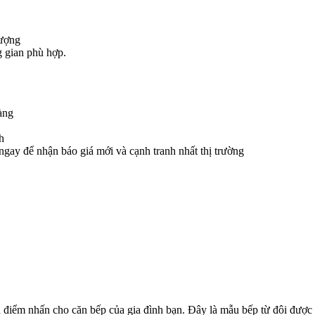
lượng
g gian phù hợp.
àng
h
 ngay để nhận báo giá mới và cạnh tranh nhất thị trường
à điểm nhấn cho căn bếp của gia đình bạn. Đây là mẫu bếp từ đôi được y