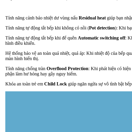
Tính năng cảnh báo nhiệt dư vùng nấu
Residual heat
giúp bạn nhận
Tính năng tự động tắt bếp khi không có nồi (
Pot detection
): Khi bạ
Tính năng tự động tắt bếp khi để quên
Automatic switching off
: K
hình điều khiển.
Hệ thống bảo vệ an toàn quá nhiệt, quá áp: Khi nhiệt độ của bếp qu
màn hình hiển thị.
Tính năng chống tràn
Overflood Protection
: Khi phát hiện có hiện
phận làm hư hỏng hay gây nguy hiểm.
Khóa an toàn trẻ em
Child Lock
giúp ngăn ngừa sự vô tình bật bếp 