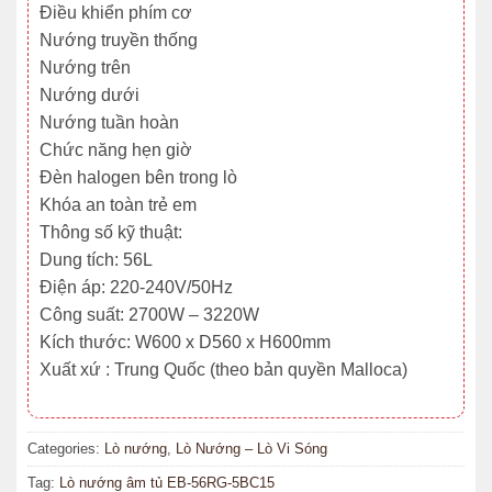
Điều khiển phím cơ
Nướng truyền thống
Nướng trên
Nướng dưới
Nướng tuần hoàn
Chức năng hẹn giờ
Đèn halogen bên trong lò
Khóa an toàn trẻ em
Thông số kỹ thuật:
Dung tích: 56L
Điện áp: 220-240V/50Hz
Công suất: 2700W – 3220W
Kích thước: W600 x D560 x H600mm
Xuất xứ : Trung Quốc (theo bản quyền Malloca)
Categories:
Lò nướng
,
Lò Nướng – Lò Vi Sóng
Tag:
Lò nướng âm tủ EB-56RG-5BC15