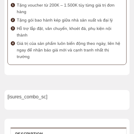
Tặng voucher từ 200K – 1.500K tùy từng giá trị đơn
hàng
Tặng gói bao hành kép giữa nhà sản xuất và đại lý
Hỗ trợ lắp đặt, vân chuyển, khoét đá, phụ kiện nội
thành
Giá trị của sản phẩm luôn biến động theo ngày, liên hệ
ngay để nhận báo giá mới và cạnh tranh nhất thị
trường
[isures_combo_sc]