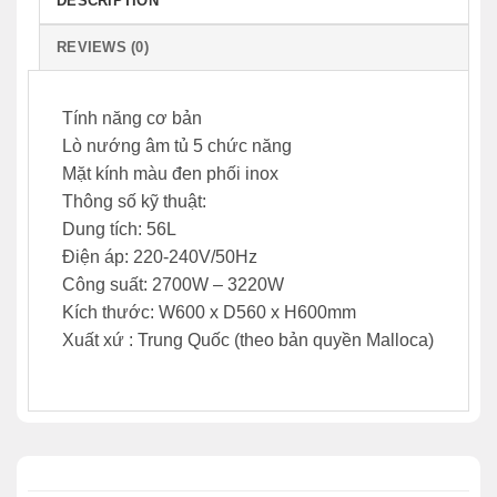
DESCRIPTION
REVIEWS (0)
Tính năng cơ bản
Lò nướng âm tủ 5 chức năng
Mặt kính màu đen phối inox
Thông số kỹ thuật:
Dung tích: 56L
Điện áp: 220-240V/50Hz
Công suất: 2700W – 3220W
Kích thước: W600 x D560 x H600mm
Xuất xứ : Trung Quốc (theo bản quyền Malloca)