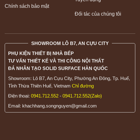
Chính sách bảo mật
Đối tác của chúng tôi
SHOWROOM LÔ B7, AN CỰU CITY
PHỤ KIỆN THIẾT BỊ NHÀ BẾP
TƯ VẤN THIẾT KẾ VÀ THI CÔNG NỘI THẤT
ĐÁ NHÂN TẠO SOLID SURFACE HÀN QUỐC
Showroom: Lô B7, An Cựu City, Phường An Đông, Tp. Huế,
Tỉnh Thừa Thiên Huế, Vietnam
Chỉ đường
Điện thoại:
0941.712.552
-
0941.712.552(Zalo)
Email: khachhang.songnguyen@gmail.com